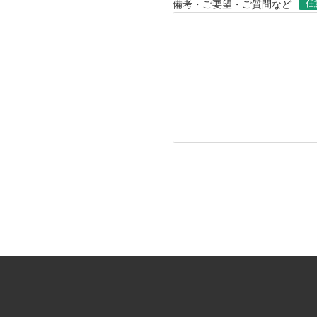
任
備考・ご要望・ご質問など