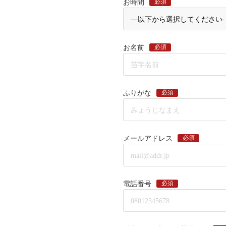
必須
お時間
必須
お名前
必須
ふりがな
必須
メールアドレス
必須
電話番号