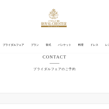
ブライダルフェア
プラン
挙式
バンケット
料理
ドレス
レ
CONTACT
ブライダルフェアのご予約