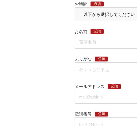
必須
お時間
必須
お名前
必須
ふりがな
必須
メールアドレス
必須
電話番号