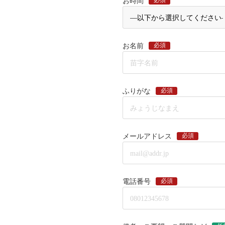
必須
お時間
必須
お名前
必須
ふりがな
必須
メールアドレス
必須
電話番号