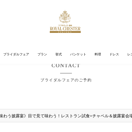
ブライダルフェア
プラン
挙式
バンケット
料理
ドレス
レ
CONTACT
ブライダルフェアのご予約