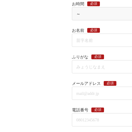
必須
お時間
必須
お名前
必須
ふりがな
必須
メールアドレス
必須
電話番号