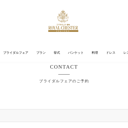
ブライダルフェア
プラン
挙式
バンケット
料理
ドレス
レ
CONTACT
ブライダルフェアのご予約