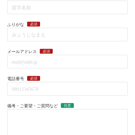
必須
ふりがな
必須
メールアドレス
必須
電話番号
任意
備考・ご要望・ご質問など