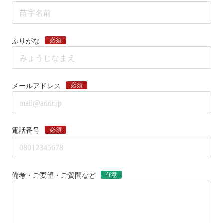
必須
ふりがな
必須
メールアドレス
必須
電話番号
任意
備考・ご要望・ご質問など