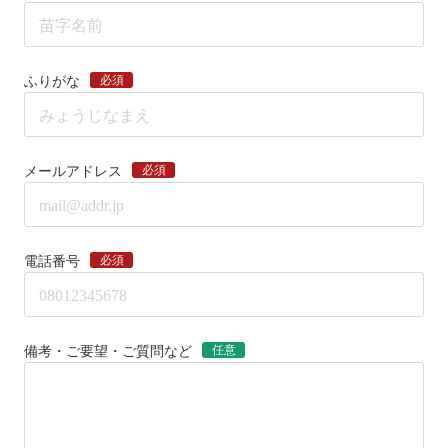
必須
ふりがな
必須
メールアドレス
必須
電話番号
任意
備考・ご要望・ご質問など