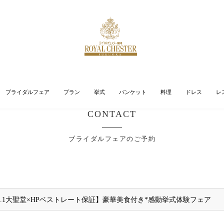
ブライダルフェア
プラン
挙式
バンケット
料理
ドレス
レ
CONTACT
ブライダルフェアのご予約