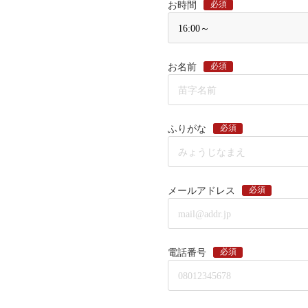
必須
お時間
必須
お名前
必須
ふりがな
必須
メールアドレス
必須
電話番号