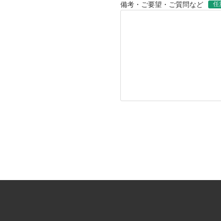
任
備考・ご要望・ご質問など