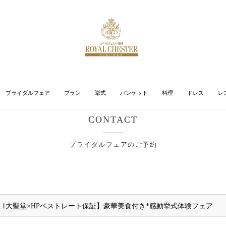
ブライダルフェア
プラン
挙式
バンケット
料理
ドレス
レ
CONTACT
ブライダルフェアのご予約