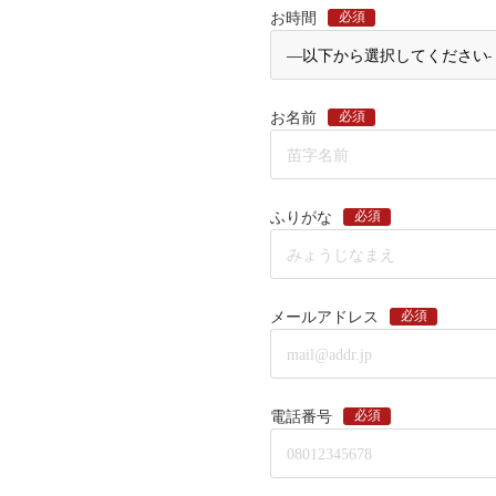
必須
お時間
必須
お名前
必須
ふりがな
必須
メールアドレス
必須
電話番号