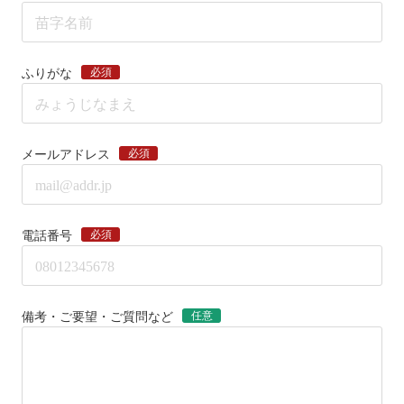
必須
ふりがな
必須
メールアドレス
必須
電話番号
任意
備考・ご要望・ご質問など