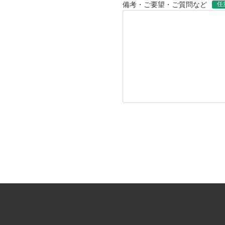
任
備考・ご要望・ご質問など