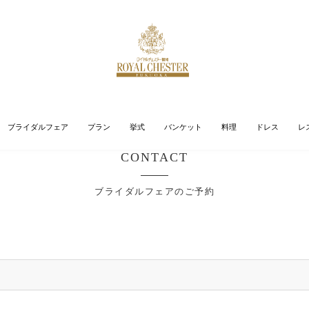
ブライダルフェア
プラン
挙式
バンケット
料理
ドレス
レ
CONTACT
ブライダルフェアのご予約