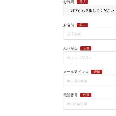
必須
お時間
必須
お名前
必須
ふりがな
必須
メールアドレス
必須
電話番号