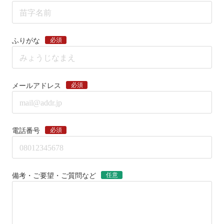
必須
ふりがな
必須
メールアドレス
必須
電話番号
任意
備考・ご要望・ご質問など