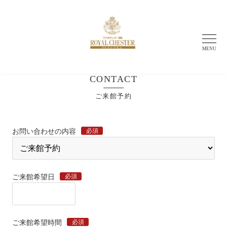
MENU
CONTACT
ご来館予約
必須
お問い合わせの内容
必須
ご来館希望日
必須
ご来館希望時間