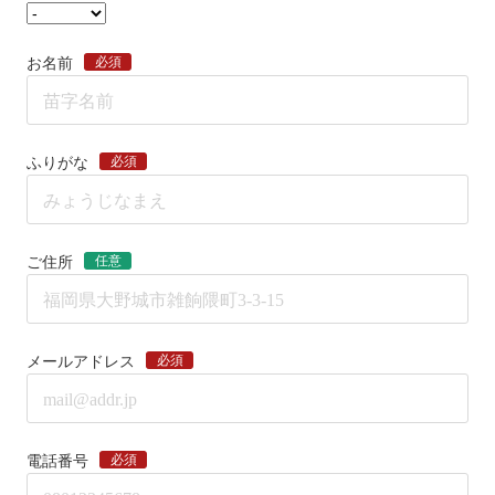
必須
お名前
必須
ふりがな
任意
ご住所
必須
メールアドレス
必須
電話番号