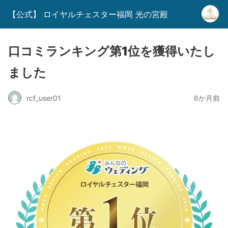
【公式】 ロイヤルチェスター福岡 光の宮殿
口コミランキング第1位を獲得いたし
ました
rcf_user01
6か月前