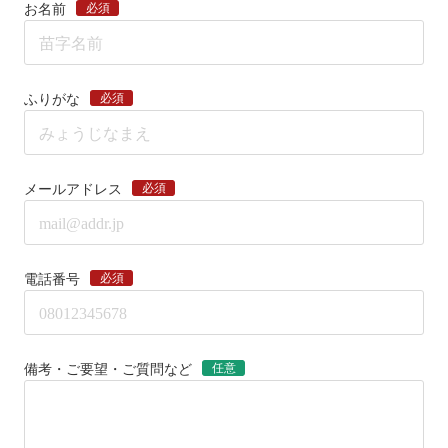
必須
お名前
必須
ふりがな
必須
メールアドレス
必須
電話番号
任意
備考・ご要望・ご質問など