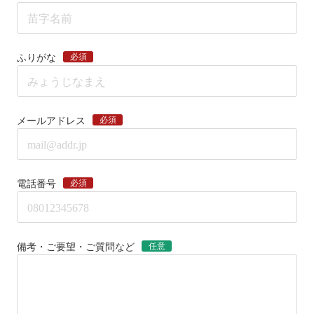
必須
ふりがな
必須
メールアドレス
必須
電話番号
任意
備考・ご要望・ご質問など