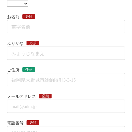
必須
お名前
必須
ふりがな
任意
ご住所
必須
メールアドレス
必須
電話番号