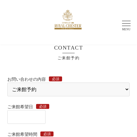
MENU
CONTACT
ご来館予約
必須
お問い合わせの内容
必須
ご来館希望日
必須
ご来館希望時間