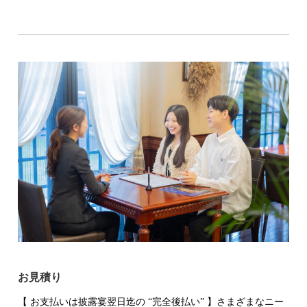
お見積り
【 お支払いは披露宴翌日迄の “完全後払い” 】さまざまなニー