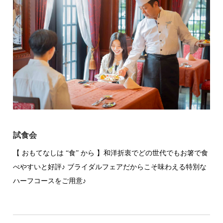
試食会
【 おもてなしは “食” から 】和洋折衷でどの世代でもお箸で食
べやすいと好評♪ ブライダルフェアだからこそ味わえる特別な
ハーフコースをご用意♪