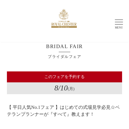
MENU
BRIDAL FAIR
ブライダルフェア
このフェアを予約する
8
/10
(月)
【 平日人気No.1フェア 】はじめての式場見学必見☆ベ
テランプランナーが『すべて』教えます！