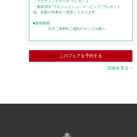
・ウエディングケーキ プレゼント
・最新演出“プロジェクションマッピング”プレゼント
他、多数の特典をご用意しております
■適用期間
今月ご来館&ご成約のカップル様へ
このフェアを予約する
詳細を見る >