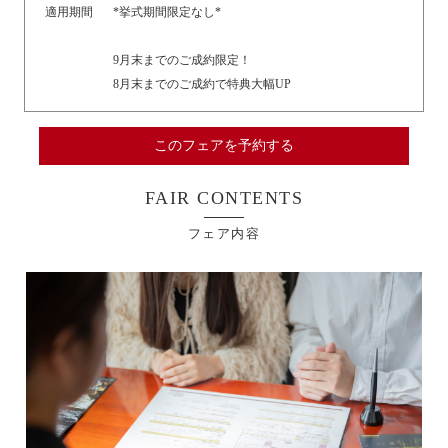
適用期間
*挙式期間限定なし*
9月末までのご成約限定！
8月末までのご成約で特典大幅UP
このフェアを予約する
FAIR CONTENTS
フェア内容