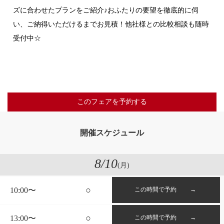
ズに合わせたプランをご紹介♪おふたりの要望を徹底的に伺
い、ご納得いただけるまでお見積！他社様との比較相談も随時
受付中☆
このフェアを予約する
開催スケジュール
8
/10
(月)
○
10:00〜
この時間で予約 →
○
13:00〜
この時間で予約 →