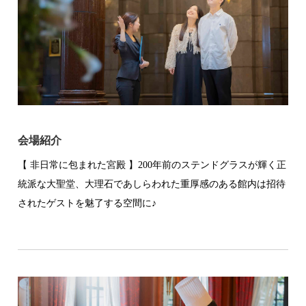
会場紹介
【 非日常に包まれた宮殿 】200年前のステンドグラスが輝く正
統派な大聖堂、大理石であしらわれた重厚感のある館内は招待
されたゲストを魅了する空間に♪