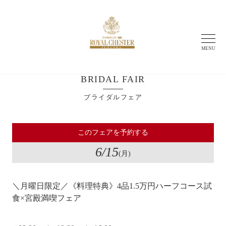
MENU
BRIDAL FAIR
ブライダルフェア
このフェアを予約する
6
/15
(月)
＼月曜日限定／《料理特典》4品1.5万円ハーフコース試
食×宮殿満喫フェア