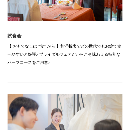
試食会
【 おもてなしは “食” から 】和洋折衷でどの世代でもお箸で食
べやすいと好評♪ ブライダルフェアだからこそ味わえる特別な
ハーフコースをご用意♪