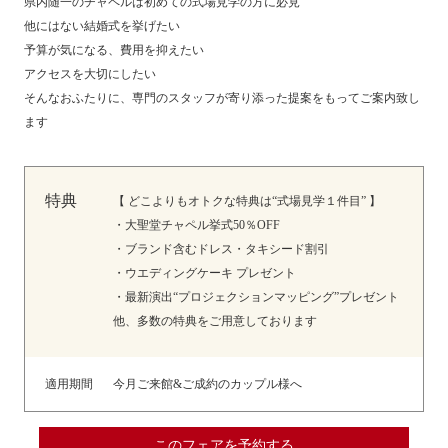
県内随一のチャペルは初めての式場見学の方に必見
他にはない結婚式を挙げたい
予算が気になる、費用を抑えたい
アクセスを大切にしたい
そんなおふたりに、専門のスタッフが寄り添った提案をもってご案内致し
ます
特典
【 どこよりもオトクな特典は“式場見学１件目” 】
・大聖堂チャペル挙式50％OFF
・ブランド含むドレス・タキシード割引
・ウエディングケーキ プレゼント
・最新演出“プロジェクションマッピング”プレゼント
他、多数の特典をご用意しております
適用期間
今月ご来館&ご成約のカップル様へ
このフェアを予約する