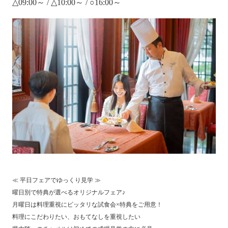
△09:00～ / △10:00～ / ○16:00～
≪ 平日フェアでゆっくり見学 ≫
曜日別で特典が選べるオリジナルフェア♪
月曜日は料理重視にピッタリな試食会×特典をご用意！
料理にこだわりたい、おもてなしを重視したい