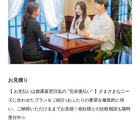
お見積り
【 お支払いは披露宴翌日迄の “完全後払い” 】さまざまなニー
ズに合わせたプランをご紹介♪おふたりの要望を徹底的に伺
い、ご納得いただけるまでお見積！他社様との比較相談も随時
受付中☆