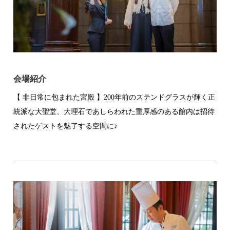
会場紹介
【 非日常に包まれた宮殿 】200年前のステンドグラスが輝く正
統派な大聖堂、大理石であしらわれた重厚感のある館内は招待
されたゲストを魅了する空間に♪