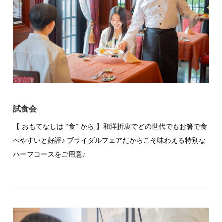
試食会
【 おもてなしは “食” から 】和洋折衷でどの世代でもお箸で食
べやすいと好評♪ ブライダルフェアだからこそ味わえる特別な
ハーフコースをご用意♪