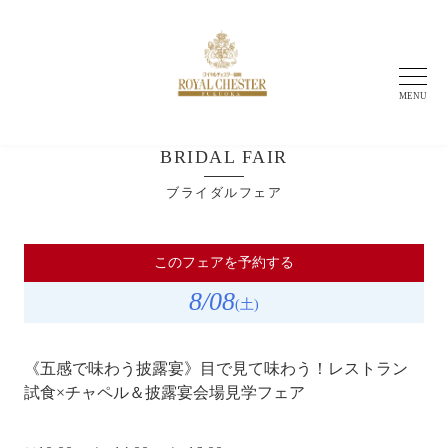
MENU
BRIDAL FAIR
ブライダルフェア
このフェアを予約する
8
/08
(土)
《五感で味わう披露宴》目で見て味わう！レストラン
試食×チャペル＆披露宴会場見学フェア