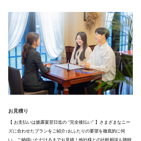
お見積り
【 お支払いは披露宴翌日迄の “完全後払い” 】さまざまなニー
ズに合わせたプランをご紹介♪おふたりの要望を徹底的に伺
い、ご納得いただけるまでお見積！他社様との比較相談も随時