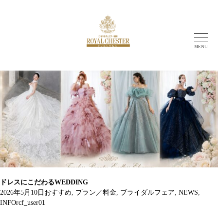
MENU
Monthly Archives: 5月 2026
ドレスにこだわるWEDDING
2026年5月10日
おすすめ
,
プラン／料金
,
ブライダルフェア
,
NEWS
,
INFO
rcf_user01