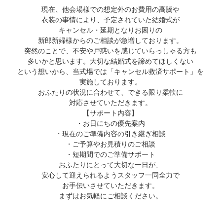
現在、他会場様での想定外のお費用の高騰や
衣装の事情により、予定されていた結婚式が
キャンセル・延期となりお困りの
新郎新婦様からのご相談が急増しております。
突然のことで、不安や戸惑いを感じていらっしゃる方も
多いかと思います。大切な結婚式を諦めてほしくない
という想いから、当式場では「キャンセル救済サポート」を
実施しております。
おふたりの状況に合わせて、できる限り柔軟に
対応させていただきます。
【サポート内容】
・お日にちの優先案内
・現在のご準備内容の引き継ぎ相談
・ご予算やお見積りのご相談
・短期間でのご準備サポート
おふたりにとって大切な一日が、
安心して迎えられるようスタッフ一同全力で
お手伝いさせていただきます。
まずはお気軽にご相談ください。