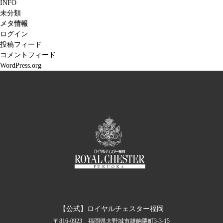
INFO
未分類
メタ情報
ログイン
投稿フィード
コメントフィード
WordPress.org
【公式】ロイヤルチェスター福岡
〒816-0923 福岡県大野城市雑餉隈町3-3-15