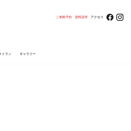
ご来館予約
資料請求
アクセス
ストラン
ギャラリー