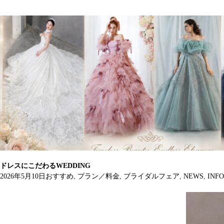
ドレスにこだわるWEDDING
2026年5月10日
おすすめ
,
プラン／料金
,
ブライダルフェア
,
NEWS
,
INFO