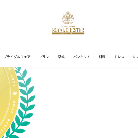
ブライダルフェア
プラン
挙式
バンケット
料理
ドレス
レ