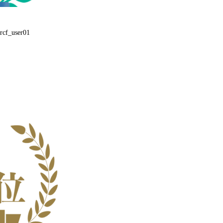
rcf_user01