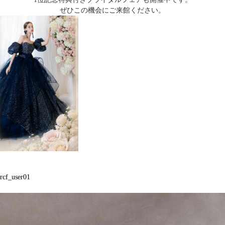
ぜひこの機会にご来館ください。
rcf_user01