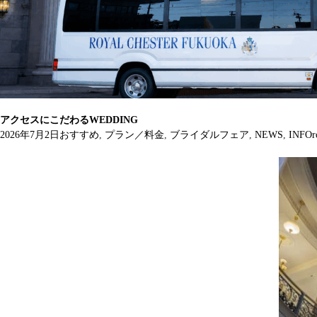
アクセスにこだわるWEDDING
2026年7月2日
おすすめ
,
プラン／料金
,
ブライダルフェア
,
NEWS
,
INFO
r