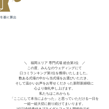
＼ 福岡エリア 専門式場 総合第1位 ／
この度、みんなのウェディングにて
口コミランキング第1位を獲得いたしました。
数ある式場の中から当式場をお選びいただき、
そして温かいお声をお寄せくださった新郎新婦様に
心より御礼申し上げます。
私たちはこれからも
「ここにして本当によかった」と思っていただける一日を
一組一組大切に創り続けてまいります。
1位記念特典付きブライダルフェアも開催中です。