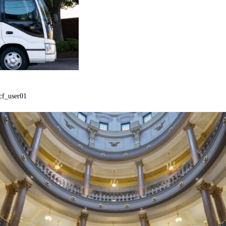
cf_user01