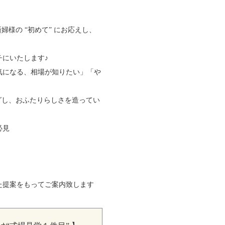
婦様の “初めて” にお応えし、
にいたします♪
気になる、相場が知りたい」「や
グし、おふたりらしさを造ってい
必見
た提案をもってご案内致します