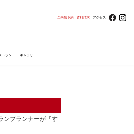
ご来館予約
資料請求
アクセス
ストラン
ギャラリー
テランプランナーが『す