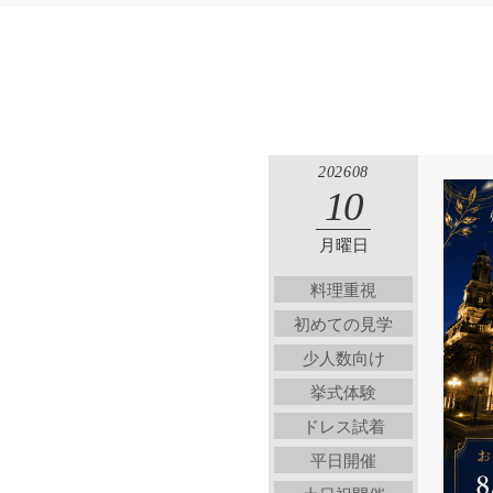
202608
10
月曜日
料理重視
初めての見学
少人数向け
挙式体験
ドレス試着
平日開催