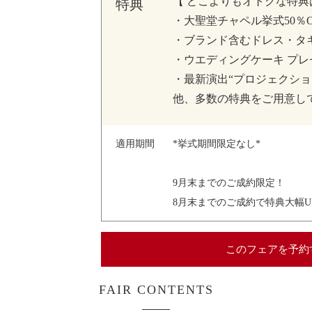
【 どこよりもオトクな特典
特典
・大聖堂チャペル挙式50％O
・ブランド含むドレス・タ
・ウエディングケーキ プレ
・最新演出“プロジェクショ
他、多数の特典をご用意し
適用期間
*挙式期間限定なし*
9月末までのご成約限定！
8月末までのご成約で特典大幅U
このフェアを予約
FAIR CONTENTS