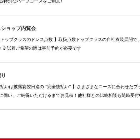
る特別なハーフコースをご用意♪
スショップ内覧会
国トップクラスのドレス点数 】取扱点数トップクラスの自社衣装展開で
♪ ※試着ご希望の際は事前予約が必要です
積り
支払いは披露宴翌日迄の “完全後払い” 】さまざまなニーズに合わせた
に伺い、ご納得いただけるまでお見積！他社様との比較相談も随時受付