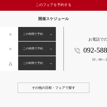
このフェアを予約する
開催スケジュール
○
この時間で予約 →
お電話で
092-588
○
この時間で予約 →
10：00～2
△
この時間で予約 →
その他の日程・フェアで探す