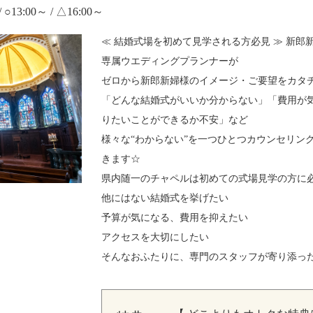
/ ○13:00～ / △16:00～
≪ 結婚式場を初めて見学される方必見 ≫ 新郎新
専属ウエディングプランナーが
ゼロから新郎新婦様のイメージ・ご要望をカタチ
「どんな結婚式がいいか分からない」「費用が
りたいことができるか不安」など
様々な“わからない”を一つひとつカウンセリン
きます☆
県内随一のチャペルは初めての式場見学の方に
他にはない結婚式を挙げたい
予算が気になる、費用を抑えたい
アクセスを大切にしたい
そんなおふたりに、専門のスタッフが寄り添っ