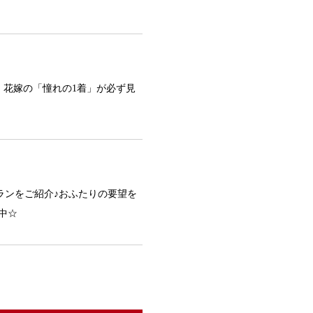
、花嫁の「憧れの1着」が必ず見
プランをご紹介♪おふたりの要望を
中☆